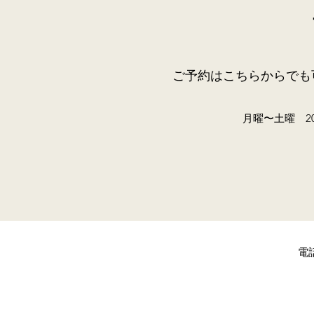
ご予約はこちらからでも
月曜〜土曜 20
電話