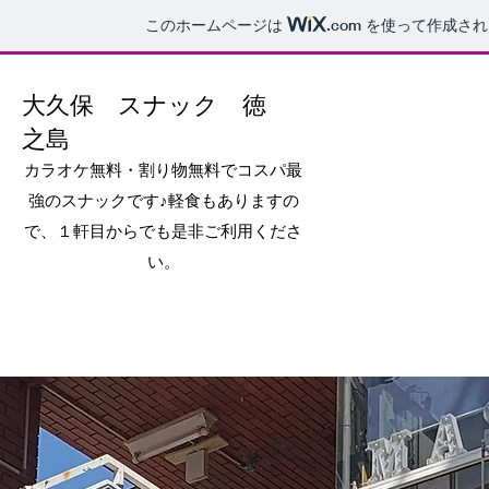
このホームページは
.com
を使って作成され
​大久保 スナック 徳
之島
​カラオケ無料・割り物無料でコスパ最
強のスナックです♪軽食もありますの
で、１軒目からでも是非ご利用くださ
い。